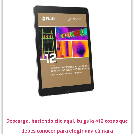
Descarga, haciendo clic aquí, tu guía «
12 cosas que
debes conocer para elegir una cámara