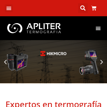
¡HIKMICRO LLEGA A APLITER
TERMOGRAFIA!
Expertos en termografía