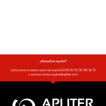
¿Necesitas ayuda?
Llama ahora a nuestro centro de soporte 91 159 39 78 | 93 706 36 79
o envía un correo a apliter@apliter.com