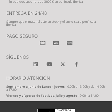
En pedidos superiores a 3000 € en península ibérica
ENTREGA EN 24/48
Siempre que el material esté en stock y el envío sea a península
ibérica
PAGO SEGURO
SÍGUENOS
HORARIO ATENCIÓN
Septiembre a Junio de Lunes - jueves
- 9.00h a 13.00h y de 14.00h
a 17.00h
Viernes y vísperas de festivos, julio y agosto
- 9.00h a 14.00h