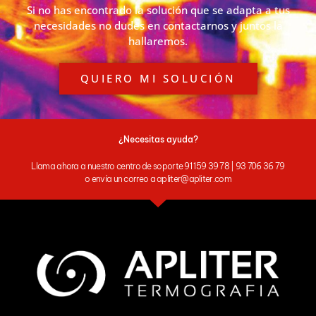
Si no has encontrado la solución que se adapta a tus
necesidades no dudes en contactarnos y juntos la
hallaremos.
QUIERO MI SOLUCIÓN
¿Necesitas ayuda?
Llama ahora a nuestro centro de soporte 91 159 39 78 | 93 706 36 79
o envía un correo a apliter@apliter.com