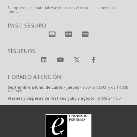
Siempre que el material esté en stock y el envío sea a península
ibérica
PAGO SEGURO
SÍGUENOS
HORARIO ATENCIÓN
Septiembre a Junio de Lunes - jueves
- 9.00h a 13.00h y de 14.00h
a 17.00h
Viernes y vísperas de festivos, julio y agosto
- 9.00h a 14.00h