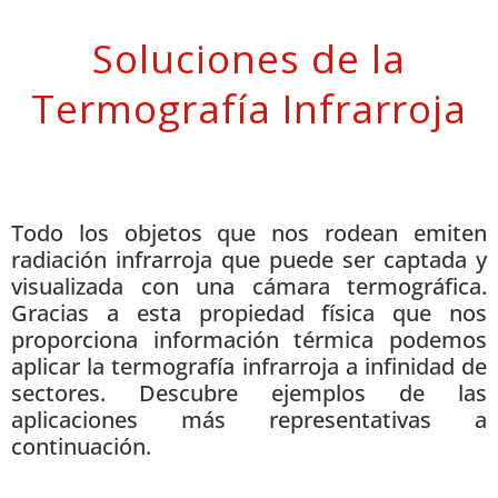
Medicina y veterinaria
Soluciones de la
Trabajando para mejorar el bienestar de las personas y los
animales.
Termografía Infrarroja
Saber Más
Todo los objetos que nos rodean emiten
radiación infrarroja que puede ser captada y
visualizada con una cámara termográfica.
Gracias a esta propiedad física que nos
proporciona información térmica podemos
aplicar la termografía infrarroja a infinidad de
sectores. Descubre ejemplos de las
aplicaciones más representativas a
continuación.