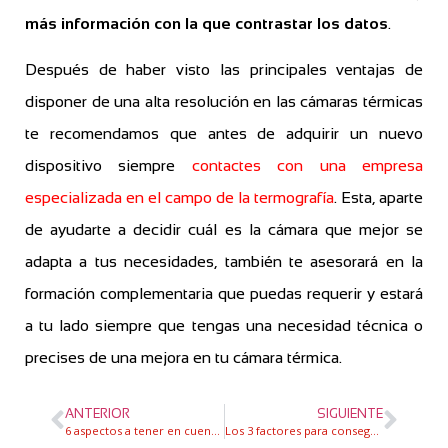
más información con la que contrastar los datos
.
Después de haber visto las principales ventajas de
disponer de una alta resolución en las cámaras térmicas
te recomendamos que antes de adquirir un nuevo
dispositivo siempre
contactes con una empresa
especializada en el campo de la termografía
. Esta, aparte
de ayudarte a decidir cuál es la cámara que mejor se
adapta a tus necesidades, también te asesorará en la
formación complementaria que puedas requerir y estará
a tu lado siempre que tengas una necesidad técnica o
precises de una mejora en tu cámara térmica.
ANTERIOR
SIGUIENTE
6 aspectos a tener en cuenta antes de comprar una cámara termográfica
Los 3 factores para conseguir máquinas industriales eficientes