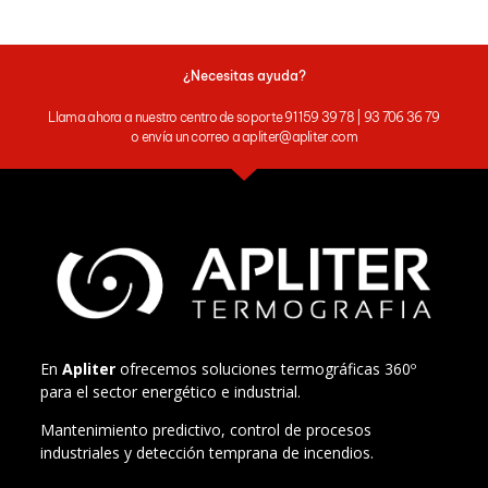
¿Necesitas ayuda?
Llama ahora a nuestro centro de soporte 91 159 39 78 | 93 706 36 79
o envía un correo a apliter@apliter.com
En
Apliter
ofrecemos soluciones termográficas 360º
para el sector energético e industrial.
Mantenimiento predictivo, control de procesos
industriales y detección temprana de incendios.