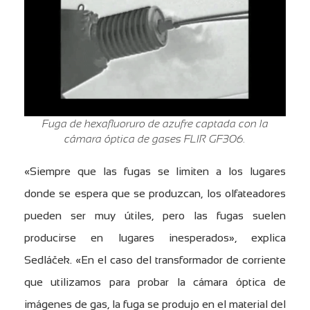
Fuga de hexafluoruro de azufre captada con la
cámara óptica de gases FLIR GF306.
«Siempre que las fugas se limiten a los lugares
donde se espera que se produzcan, los olfateadores
pueden ser muy útiles, pero las fugas suelen
producirse en lugares inesperados», explica
Sedláček. «En el caso del transformador de corriente
que utilizamos para probar la cámara óptica de
imágenes de gas, la fuga se produjo en el material del