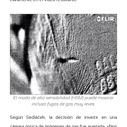
El modo de alta sensibilidad (HSM) puede mostrar
incluso fugas de gas muy leves.
Según Sedláček, la decisión de invertir en una
cámara óptica de imágenes de gas fue acertada. «Nos