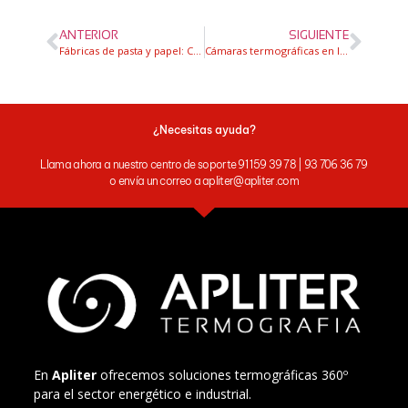
ANTERIOR
SIGUIENTE
Fábricas de pasta y papel: Cómo ayudan las cámaras de imágenes acústicas a detectar fugas de aire comprimido
Cámaras termográficas en la industria alimentaria
¿Necesitas ayuda?
Llama ahora a nuestro centro de soporte 91 159 39 78 | 93 706 36 79
o envía un correo a apliter@apliter.com
En
Apliter
ofrecemos soluciones termográficas 360º
para el sector energético e industrial.