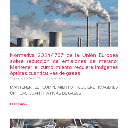
Normativa 2024/1787 de la Unión Europea
sobre reducción de emisiones de metano:
Mantener el cumplimiento requiere imágenes
ópticas cuantitativas de gases
21 junio, 2024
No hay comentarios
MANTENER EL CUMPLIMIENTO REQUIERE IMÁGENES
ÓPTICAS CUANTITATIVAS DE GASES
Leer más »