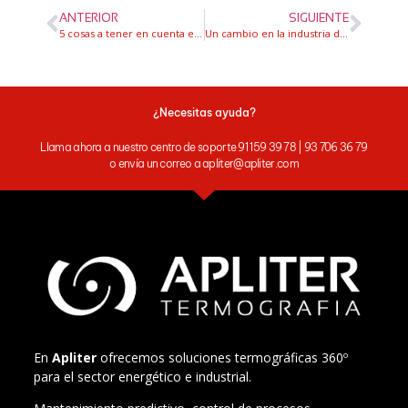
ANTERIOR
SIGUIENTE
5 cosas a tener en cuenta en el momento de elegir un Blower Door
Un cambio en la industria de la climatización: HVAC 2.0
¿Necesitas ayuda?
Llama ahora a nuestro centro de soporte 91 159 39 78 | 93 706 36 79
o envía un correo a apliter@apliter.com
En
Apliter
ofrecemos soluciones termográficas 360º
para el sector energético e industrial.