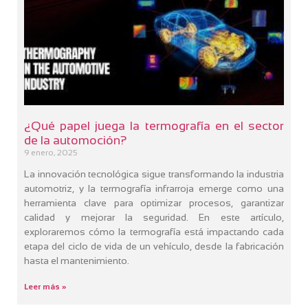
¿Qué papel juega la termografía en el sector
de la automoción?
9 enero, 2025
La innovación tecnológica sigue transformando la industria
automotriz, y la termografía infrarroja emerge como una
herramienta clave para optimizar procesos, garantizar
calidad y mejorar la seguridad. En este artículo,
exploraremos cómo la termografía está impactando cada
etapa del ciclo de vida de un vehículo, desde la fabricación
hasta el mantenimiento.
Leer más »