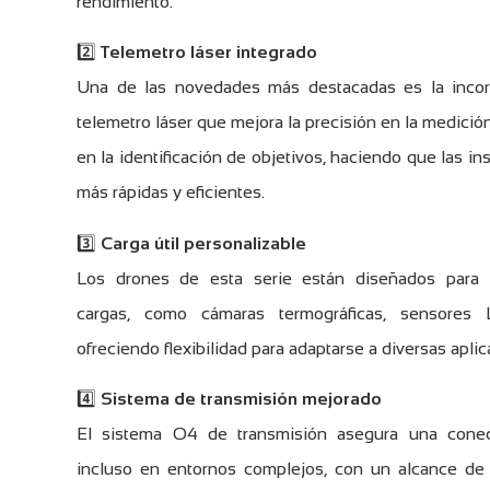
rendimiento.
2️⃣
Telemetro láser integrado
Una de las novedades más destacadas es la incor
telemetro láser que mejora la precisión en la medición
en la identificación de objetivos, haciendo que las i
más rápidas y eficientes.
3️⃣
Carga útil personalizable
Los drones de esta serie están diseñados para l
cargas, como cámaras termográficas, sensores
ofreciendo flexibilidad para adaptarse a diversas apli
4️⃣
Sistema de transmisión mejorado
El sistema O4 de transmisión asegura una conect
incluso en entornos complejos, con un alcance d