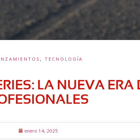
ANZAMIENTOS
,
TECNOLOGÍA
ERIES: LA NUEVA ERA
OFESIONALES
enero 14, 2025