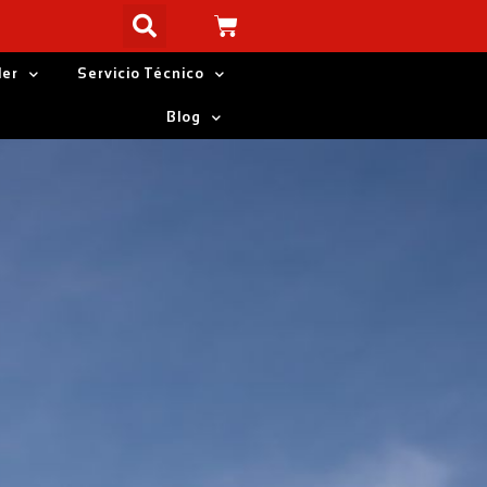
ler
Servicio Técnico
Blog