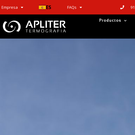
ES
91
Empresa
FAQs
Productos