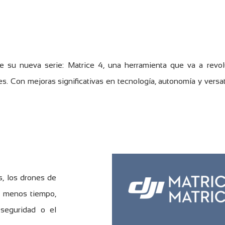
e su nueva serie: Matrice 4, una herramienta que va a revol
ales. Con mejoras significativas en tecnología, autonomía y versa
s, los drones de
n menos tiempo,
seguridad o el