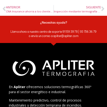
ANTERIOR
SIGUIENTE
CNA Insurance ahorra a los clientes más de 11 millones de euros al año en costes energéticos y de reparaciones con sondeos termográficos
Inspección mediante termografía de paneles de distribución eléctrica de alta tensión
¿Necesitas ayuda?
Llama ahora a nuestro centro de soporte 91 159 39 78 | 93 706 36 79
o envía un correo a apliter@apliter.com
En
Apliter
ofrecemos soluciones termográficas 360º
para el sector energético e industrial.
Mantenimiento predictivo, control de procesos
industriales y detección temprana de incendios.