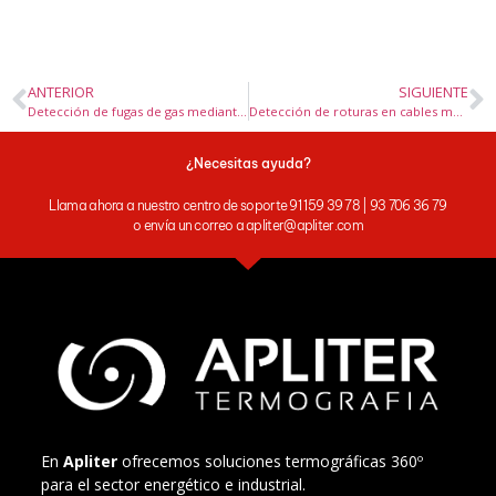
ANTERIOR
SIGUIENTE
Detección de fugas de gas mediante termografía en estaciones reductoras de presión
Detección de roturas en cables mediante cámara termográfica
¿Necesitas ayuda?
Llama ahora a nuestro centro de soporte 91 159 39 78 | 93 706 36 79
o envía un correo a apliter@apliter.com
En
Apliter
ofrecemos soluciones termográficas 360º
para el sector energético e industrial.