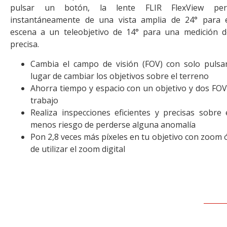
pulsar un botón, la lente FLIR FlexView per
instantáneamente de una vista amplia de 24° para 
escena a un teleobjetivo de 14° para una medición 
precisa.
Cambia el campo de visión (FOV) con solo puls
lugar de cambiar los objetivos sobre el terreno
Ahorra tiempo y espacio con un objetivo y dos FO
trabajo
Realiza inspecciones eficientes y precisas sobre
menos riesgo de perderse alguna anomalía
Pon 2,8 veces más píxeles en tu objetivo con zoom ó
de utilizar el zoom digital