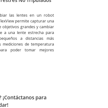
rrestres No Tripulados
biar las lentes en un robot
lexView permite capturar una
 objetivos grandes y cambiar
e a una lente estrecha para
pequeños a distancias más
as mediciones de temperatura
para poder tomar mejores
? ¡Contáctanos para
dar!