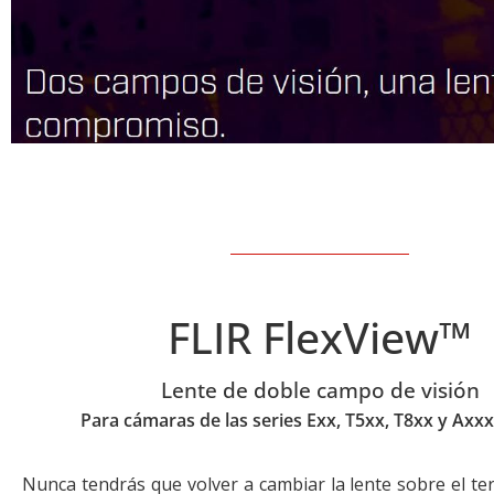
FLIR FlexView™
Lente de doble campo de visión
Para cámaras de las series Exx, T5xx, T8xx y Axxx
Nunca tendrás que volver a cambiar la lente sobre el te