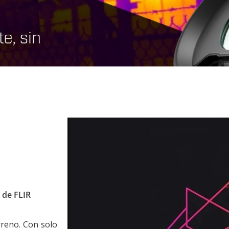
 de FLIR
rreno. Con solo