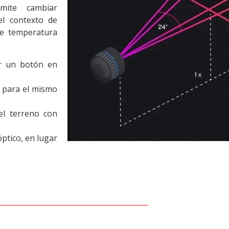
mite cambiar
el contexto de
de temperatura
ar un botón en
V para el mismo
 el terreno con
ptico, en lugar