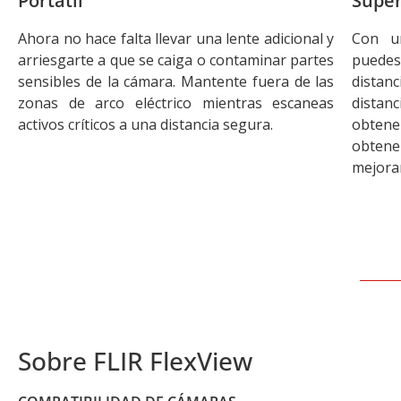
Portátil
Super
Ahora no hace falta llevar una lente adicional y
Con un
arriesgarte a que se caiga o contaminar partes
puedes
sensibles de la cámara. Mantente fuera de las
distan
zonas de arco eléctrico mientras escaneas
distan
activos críticos a una distancia segura.
obtene
obtene
mejorar
Sobre FLIR FlexView