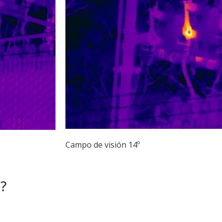
Campo de visión 14º
?