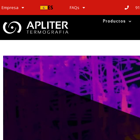
ES
91
Empresa
FAQs
Productos