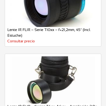
Lente IR FLIR – Serie T10xx – f=21,2mm, 45º (Incl.
Estuche)
Consultar precio