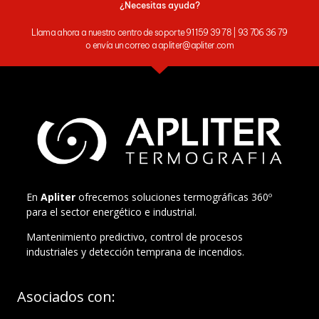
¿Necesitas ayuda?
Llama ahora a nuestro centro de soporte 91 159 39 78 | 93 706 36 79
o envía un correo a apliter@apliter.com
En
Apliter
ofrecemos soluciones termográficas 360º
para el sector energético e industrial.
Mantenimiento predictivo, control de procesos
industriales y detección temprana de incendios.
Asociados con: