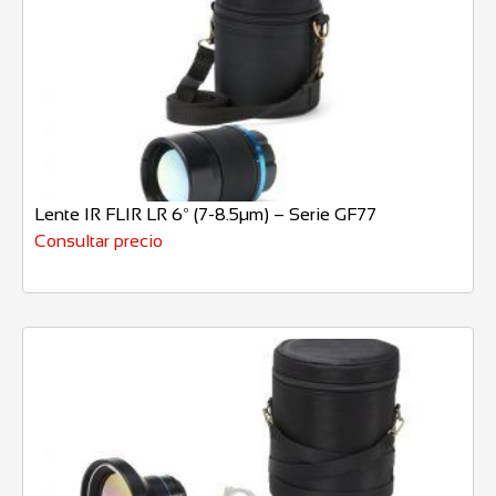
Lente IR FLIR LR 6º (7-8.5µm) – Serie GF77
Consultar precio