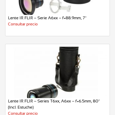
Lente IR FLIR – Serie A6xx – f=88.9mm, 7º
Consultar precio
Lente IR FLIR – Series T6xx, A6xx – f=6.5mm, 80º
(Incl. Estuche)
Consultar precio