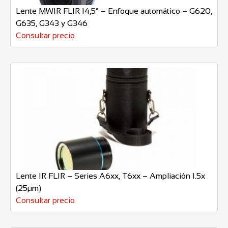
Lente MWIR FLIR 14,5° – Enfoque automático – G620,
G635, G343 y G346
Consultar precio
Lente IR FLIR – Series A6xx, T6xx – Ampliación 1.5x
(25µm)
Consultar precio