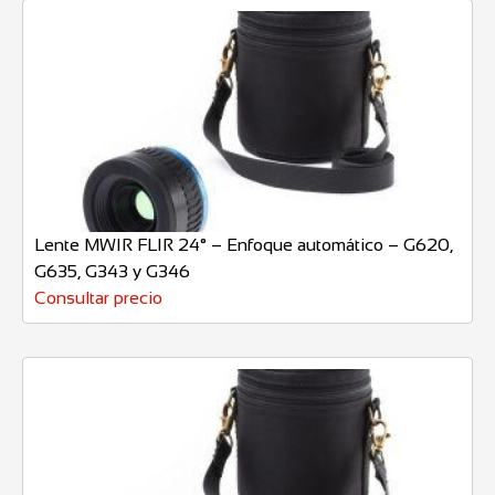
Lente MWIR FLIR 24° – Enfoque automático – G620,
G635, G343 y G346
Consultar precio