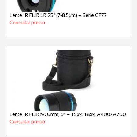
Lente IR FLIR LR 25º (7-8.5µm) – Serie GF77
Consultar precio
Lente IR FLIR f=70mm, 6º – T5xx, T8xx, A400/A700
Consultar precio