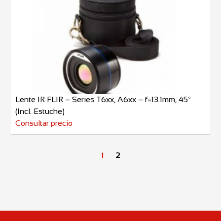
Lente IR FLIR – Series T6xx, A6xx – f=13.1mm, 45º
(Incl. Estuche)
Consultar precio
1
2