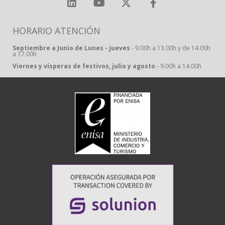
HORARIO ATENCIÓN
Septiembre a Junio de Lunes - jueves
- 9.00h a 13.00h y de 14.00h
a 17.00h
Viernes y vísperas de festivos, julio y agosto
- 9.00h a 14.00h