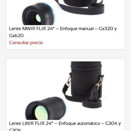
Lente MWIR FLIR 24° – Enfoque manual – Gx320 y
Gx620
Consultar precio
Lente LWIR FLIR 24° – Enfoque automático – G304 y
G306