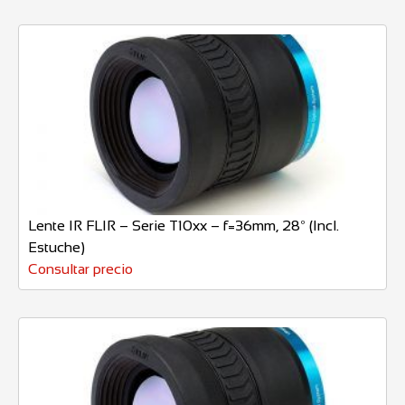
Lente IR FLIR – Serie T10xx – f=36mm, 28º (Incl.
Estuche)
Consultar precio