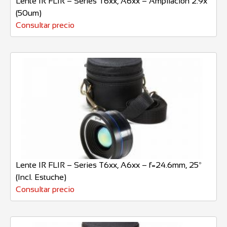
Lente IR FLIR – Series T6xx, A6xx – Ampliación 2.9x
(50um)
Consultar precio
Lente IR FLIR – Series T6xx, A6xx – f=24.6mm, 25º
(Incl. Estuche)
Consultar precio