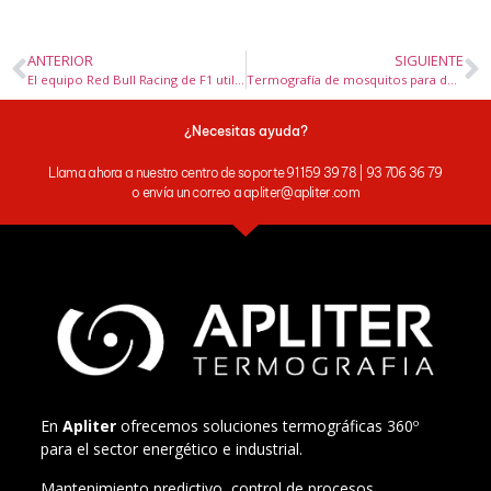
ANTERIOR
SIGUIENTE
El equipo Red Bull Racing de F1 utilizan cámaras termográficas FLIR en el túnel de viento
Termografía de mosquitos para desarrollo de formulaciones naturales de repelentes de mosquito
¿Necesitas ayuda?
Llama ahora a nuestro centro de soporte 91 159 39 78 | 93 706 36 79
o envía un correo a apliter@apliter.com
En
Apliter
ofrecemos soluciones termográficas 360º
para el sector energético e industrial.
Mantenimiento predictivo, control de procesos