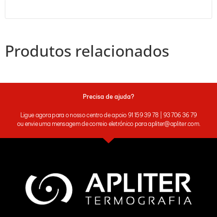
Produtos relacionados
Precisa de ajuda?
Ligue agora para o nosso centro de apoio 91 159 39 78 | 93 706 36 79
ou envie uma mensagem de correio eletrónico para apliter@apliter.com.