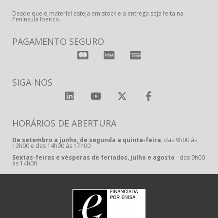
Desde que o material esteja em stock e a entrega seja feita na
Península Ibérica.
PAGAMENTO SEGURO
SIGA-NOS
HORÁRIOS DE ABERTURA
De setembro a junho, de segunda a quinta-feira
, das 9h00 às
13h00 e das 14h00 às 17h00
Sextas-feiras e vésperas de feriados, julho e agosto
- das 9h00
às 14h00