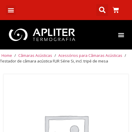
Home
/
Câmaras Acústicas
/
Acessórios para Câmaras Acústicas
/
Testador de câmara acústica FLIR Série Si, incl. tripé de mesa