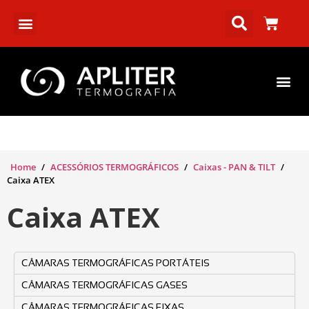
Home
/
ACESSÓRIOS TERMOGRÁFICOS
/
Caixas - PAN & TILT
/
Caixa ATEX
Caixa ATEX
CÂMARAS TERMOGRÁFICAS PORTÁTEIS
CÂMARAS TERMOGRÁFICAS GASES
CÂMARAS TERMOGRÁFICAS FIXAS