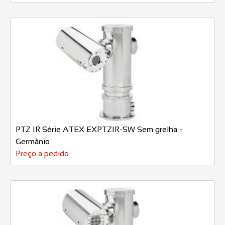
PTZ IR Série ATEX EXPTZIR-SW Sem grelha -
Germânio
Preço a pedido