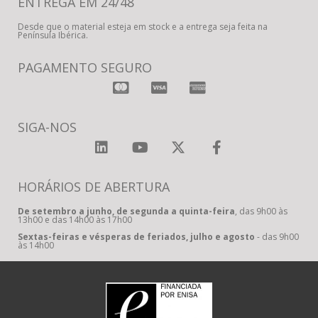
ENTREGA EM 24/48
Desde que o material esteja em stock e a entrega seja feita na
Península Ibérica.
PAGAMENTO SEGURO
SIGA-NOS
HORÁRIOS DE ABERTURA
De setembro a junho, de segunda a quinta-feira
, das 9h00 às
13h00 e das 14h00 às 17h00
Sextas-feiras e vésperas de feriados, julho e agosto
- das 9h00
às 14h00