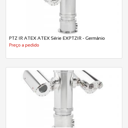
PTZ IR ATEX ATEX Série EXPTZIR - Germânio
Preço a pedido