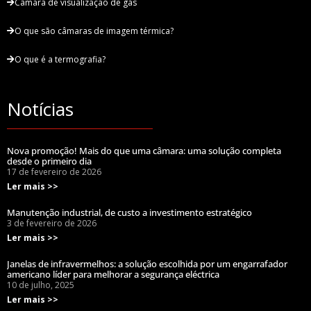
Câmara de visualização de gás
O que são câmaras de imagem térmica?
O que é a termografia?
Notícias
Nova promoção! Mais do que uma câmara: uma solução completa
desde o primeiro dia
17 de fevereiro de 2026
Ler mais >>
Manutenção industrial, de custo a investimento estratégico
3 de fevereiro de 2026
Ler mais >>
Janelas de infravermelhos: a solução escolhida por um engarrafador
americano líder para melhorar a segurança eléctrica
10 de julho, 2025
Ler mais >>