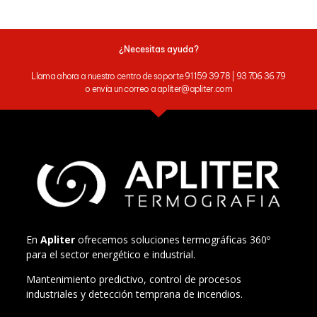
¿Necesitas ayuda?
Llama ahora a nuestro centro de soporte 91 159 39 78 | 93 706 36 79
o envía un correo a apliter@apliter.com
En
Apliter
ofrecemos soluciones termográficas 360º
para el sector energético e industrial.
Mantenimiento predictivo, control de procesos
industriales y detección temprana de incendios.