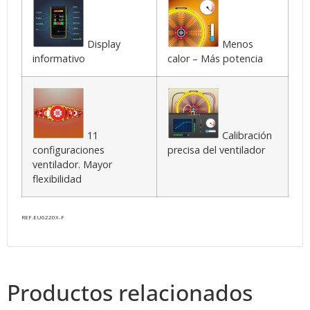
Display
Menos
informativo
calor – Más potencia
11
Calibración
configuraciones
precisa del ventilador
ventilador. Mayor
flexibilidad
REF.EU6220X-F
Productos relacionados