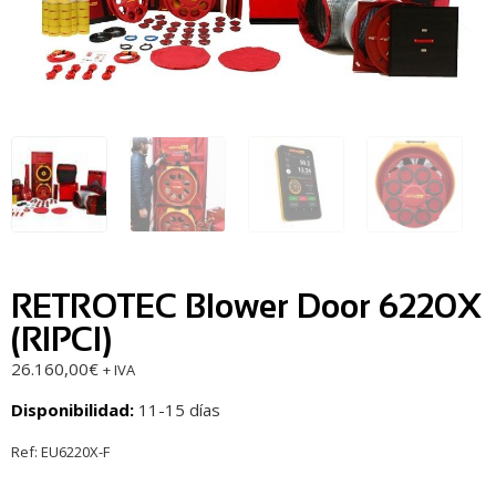
RETROTEC Blower Door 6220X
(RIPCI)
26.160,00
€
+ IVA
Disponibilidad:
11-15 días
Ref:
EU6220X-F