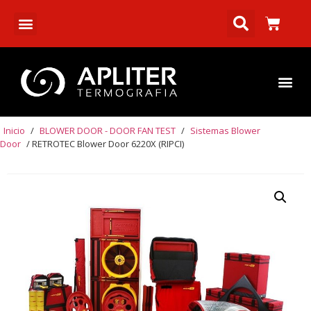
Inicio
/
BLOWER DOOR - DOOR FAN TEST
/
Sistemas Blower
Door
/ RETROTEC Blower Door 6220X (RIPCI)