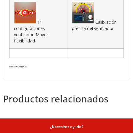
11
Calibración
configuraciones
precisa del ventilador
ventilador. Mayor
flexibilidad
Ref.EU5310X-E
Productos relacionados
¿Necesitas ayuda?