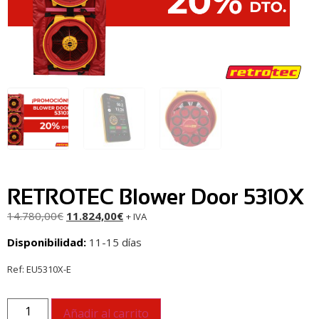
RETROTEC Blower Door 5310X
14.780,00
€
11.824,00
€
+ IVA
Disponibilidad:
11-15 días
Ref:
EU5310X-E
Añadir al carrito