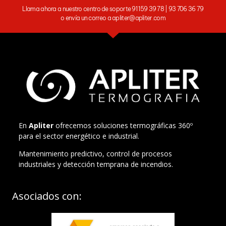
Llama ahora a nuestro centro de soporte 91 159 39 78 | 93 706 36 79
o envía un correo a apliter@apliter.com
En
Apliter
ofrecemos soluciones termográficas 360º
para el sector energético e industrial.
Mantenimiento predictivo, control de procesos
industriales y detección temprana de incendios.
Asociados con: