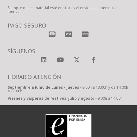
Siempre que el material esté en stock y el envío sea a península
ibérica
PAGO SEGURO
SÍGUENOS
HORARIO ATENCIÓN
Septiembre a Junio de Lunes - jueves
- 9.00h a 13.00h y de 14.00h
a 17.00h
Viernes y vísperas de festivos, julio y agosto
- 9.00h a 14.00h