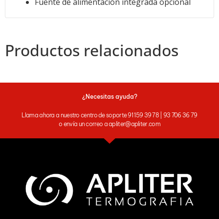
Fuente de alimentación integrada opcional
Productos relacionados
¿Necesitas ayuda?
Llama ahora a nuestro centro de soporte 91 159 39 78 | 93 706 36 79
o envía un correo a apliter@apliter.com