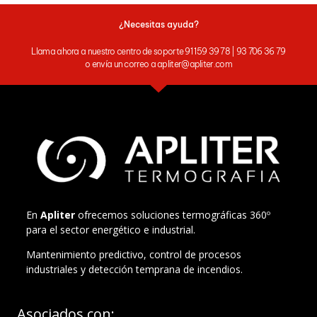
¿Necesitas ayuda?
Llama ahora a nuestro centro de soporte 91 159 39 78 | 93 706 36 79
o envía un correo a apliter@apliter.com
En
Apliter
ofrecemos soluciones termográficas 360º
para el sector energético e industrial.
Mantenimiento predictivo, control de procesos
industriales y detección temprana de incendios.
Asociados con: