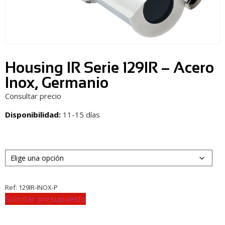
Housing IR Serie 129IR – Acero
Inox, Germanio
Consultar precio
Disponibilidad:
11-15 días
Ref:
129IR-INOX-P
Solicitar presupuesto