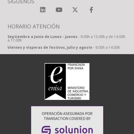
SÍGUENOS
HORARIO ATENCIÓN
Septiembre a Junio de Lunes - jueves
- 9.00h a 13.00h y de 14.00h
a 17.00h
Viernes y vísperas de festivos, julio y agosto
- 9.00h a 14.00h