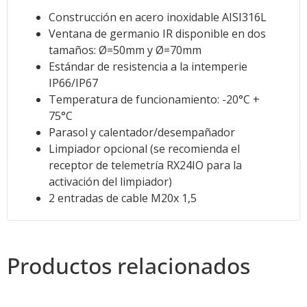
Construcción en acero inoxidable AISI316L
Ventana de germanio IR disponible en dos
tamaños: Ø=50mm y Ø=70mm
Estándar de resistencia a la intemperie
IP66/IP67
Temperatura de funcionamiento: -20°C +
75°C
Parasol y calentador/desempañador
Limpiador opcional (se recomienda el
receptor de telemetría RX24IO para la
activación del limpiador)
2 entradas de cable M20x 1,5
Productos relacionados