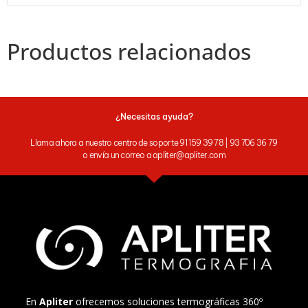
Productos relacionados
¿Necesitas ayuda?
Llama ahora a nuestro centro de soporte 91 159 39 78 | 93 706 36 79
o envía un correo a apliter@apliter.com
En
Apliter
ofrecemos soluciones termográficas 360º