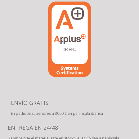
ENVÍO GRATIS
En pedidos superiores a 3000 € en península ibérica
ENTREGA EN 24/48
Siempre que el material esté en stock y el envío sea a península