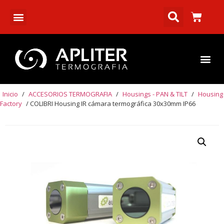
Inicio
/
ACCESORIOS TERMOGRAFIA
/
Housings - PAN & TILT
/
Housing
Factory
/ COLIBRI Housing IR cámara termográfica 30x30mm IP66