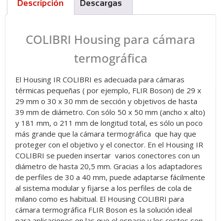
Descripción
Descargas
COLIBRI Housing para cámara
termográfica
El Housing IR COLIBRI es adecuada para cámaras
térmicas pequeñas ( por ejemplo, FLIR Boson) de 29 x
29 mm o 30 x 30 mm de sección y objetivos de hasta
39 mm de diámetro. Con sólo 50 x 50 mm (ancho x alto)
y 181 mm, o 211 mm de longitud total, es sólo un poco
más grande que la cámara termográfica que hay que
proteger con el objetivo y el conector. En el Housing IR
COLIBRI se pueden insertar varios conectores con un
diámetro de hasta 20,5 mm. Gracias a los adaptadores
de perfiles de 30 a 40 mm, puede adaptarse fácilmente
al sistema modular y fijarse a los perfiles de cola de
milano como es habitual. El Housing COLIBRI para
cámara termográfica FLIR Boson es la solución ideal
para aplicaciones en las que el espacio y los costes son