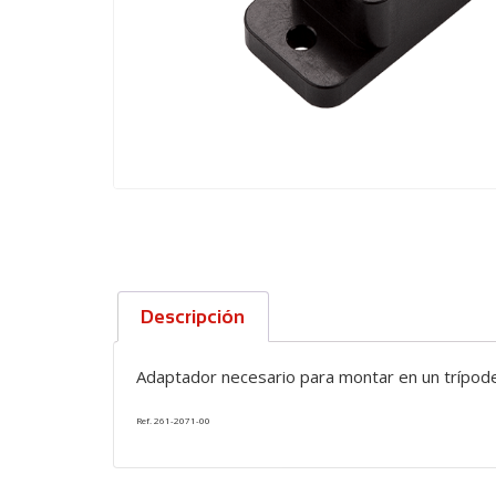
Descripción
Adaptador necesario para montar en un trípod
Ref. 261-2071-00