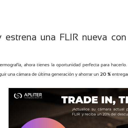
 y estrena una FLIR nueva co
rmografía, ahora tienes la oportunidad perfecta para hacerlo
guir una cámara de última generación y ahorrar un
20 %
entregan