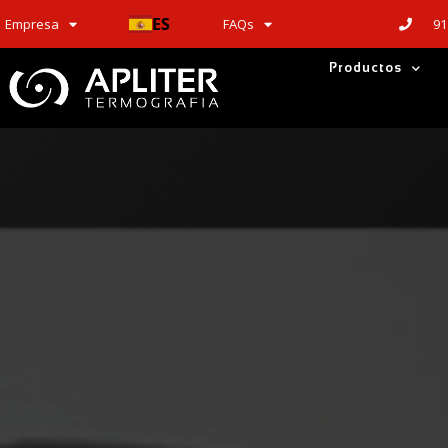
ES
91
Empresa
FAQs
Productos