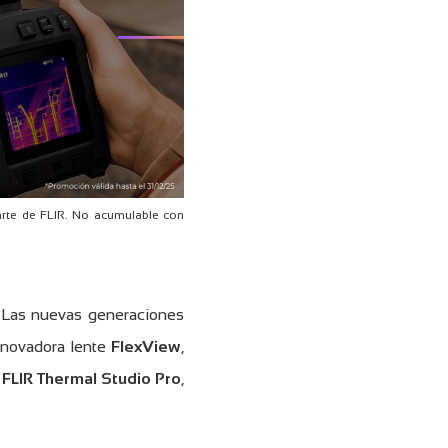
arte de FLIR. No acumulable con
n. Las nuevas generaciones
innovadora lente
FlexView
,
e
FLIR Thermal Studio Pro
,