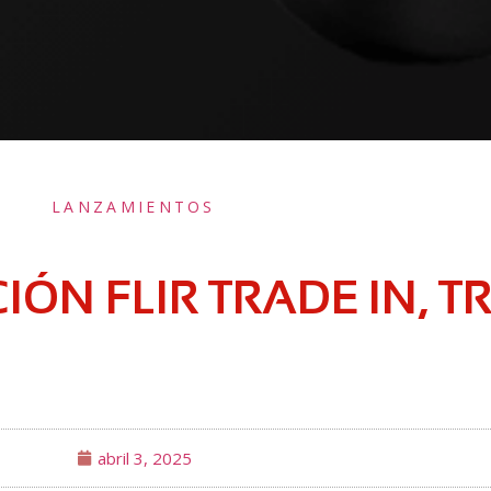
LANZAMIENTOS
ÓN FLIR TRADE IN, T
abril 3, 2025