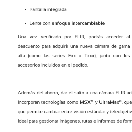
Pantalla integrada
Lente con
enfoque intercambiable
Una vez verificado por FLIR, podrás acceder al
descuento para adquirir una nueva cámara de gama
alta (como las series Exx o Txxx), junto con los
accesorios incluidos en el pedido.
Además del ahorro, dar el salto a una cámara FLIR act
incorporan tecnologías como
MSX®
y
UltraMax®
, qu
que permite cambiar entre visión estándar y teleobjeti
ideal para gestionar imágenes, rutas e informes de form