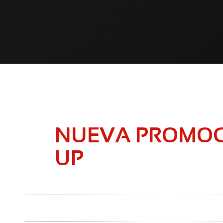
NUEVA PROMOCI
UP