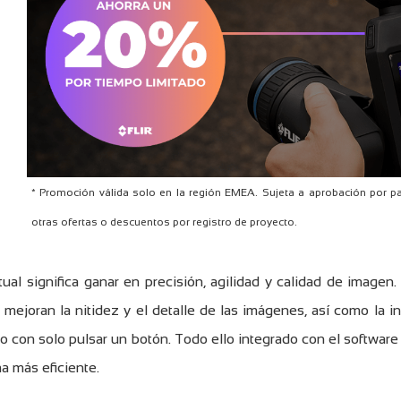
* Promoción válida solo en la región EMEA. Sujeta a aprobación por p
otras ofertas o descuentos por registro de proyecto.
ual significa ganar en precisión, agilidad y calidad de image
e mejoran la nitidez y el detalle de las imágenes, así como la 
vo con solo pulsar un botón. Todo ello integrado con el softwar
a más eficiente.