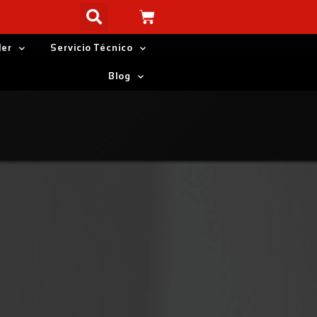
ler
Servicio Técnico
Blog