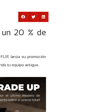
n un 20 % de
. FLIR lanza su promoción
do tu equipo antiguo.