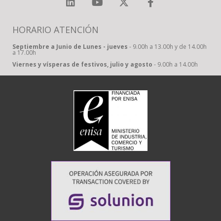
HORARIO ATENCIÓN
Septiembre a Junio de Lunes - jueves
- 9.00h a 13.00h y de 14.00h
a 17.00h
Viernes y vísperas de festivos, julio y agosto
- 9.00h a 14.00h