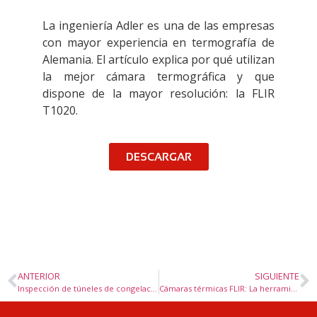
La ingeniería Adler es una de las empresas
con mayor experiencia en termografía de
Alemania. El artículo explica por qué utilizan
la mejor cámara termográfica y que
dispone de la mayor resolución: la FLIR
T1020.
DESCARGAR
ANTERIOR
SIGUIENTE
Inspección de túneles de congelación mediante cámara termográfica
Cámaras térmicas FLIR: La herramienta ideal para mantenimiento predictivo