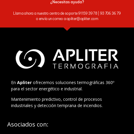
¿Necesitas ayuda?
Llama ahora a nuestro centro de soporte 91 159 39 78 | 93 706 36 79
o envía un correo a apliter@apliter.com
En
Apliter
ofrecemos soluciones termográficas 360º
para el sector energético e industrial.
Mantenimiento predictivo, control de procesos
industriales y detección temprana de incendios.
Asociados con: