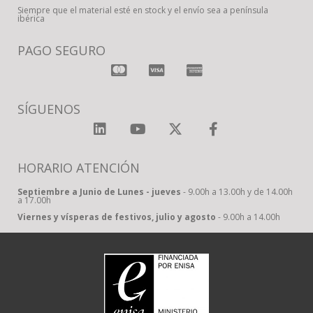
Siempre que el material esté en stock y el envío sea a península
ibérica
PAGO SEGURO
SÍGUENOS
HORARIO ATENCIÓN
Septiembre a Junio de Lunes - jueves
- 9.00h a 13.00h y de 14.00h
a 17.00h
Viernes y vísperas de festivos, julio y agosto
- 9.00h a 14.00h