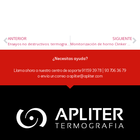
ANTERIOR
SIGUIENTE
Ensayos no destructivos: termografía para el control de calidad de acero en barra
Monitorización de horno Clinker mediante cámaras termográficas FLIR
¿Necesitas ayuda?
Llama ahora a nuestro centro de soporte 91 159 39 78 | 93 706 36 79
o envía un correo a apliter@apliter.com