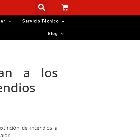
ler
Servicio Técnico
Blog
an a los
endios
xtinción de incendios a
alor.