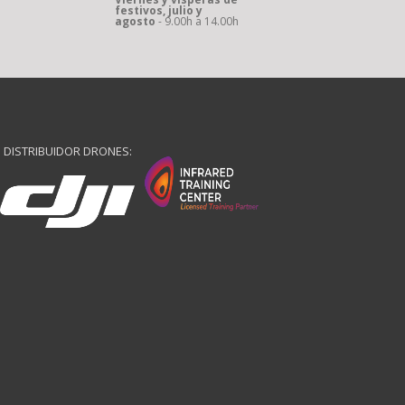
festivos, julio y
agosto
- 9.00h a 14.00h
DISTRIBUIDOR DRONES: