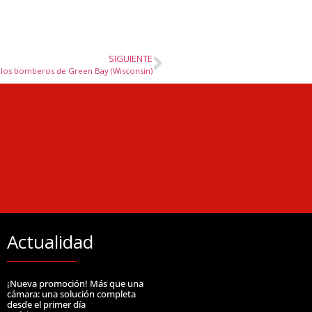
SIGUIENTE
de los bomberos de Green Bay (Wisconsin)
Actualidad
¡Nueva promoción! Más que una
cámara: una solución completa
desde el primer día