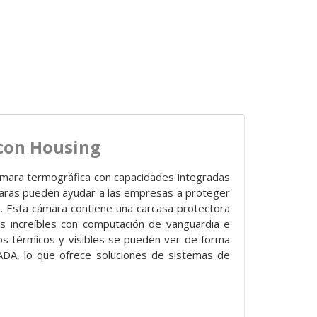
con Housing
ámara termográfica con capacidades integradas
ámaras pueden ayudar a las empresas a proteger
o. Esta cámara contiene una carcasa protectora
s increíbles con computación de vanguardia e
ujos térmicos y visibles se pueden ver de forma
ADA, lo que ofrece soluciones de sistemas de