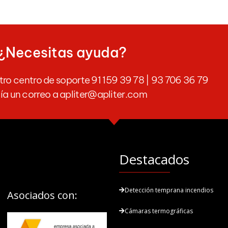
¿Necesitas ayuda?
ro centro de soporte 91 159 39 78 | 93 706 36 79
ía un correo a apliter@apliter.com
Destacados
Detección temprana incendios
Asociados con:
Cámaras termográficas