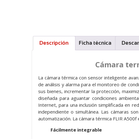
Descripción
Ficha técnica
Desca
Cámara ter
La cámara térmica con sensor inteligente ava
de análisis y alarma para el monitoreo de con
sus bienes, incrementar la protección, maximi
diseñada para aguantar condiciones ambienta
Internet, para una inclusión simplificada en r
independiente o simultánea. Las cámaras son
automatización. La cámara térmica FLIR A500f e
Fácilmente integrable