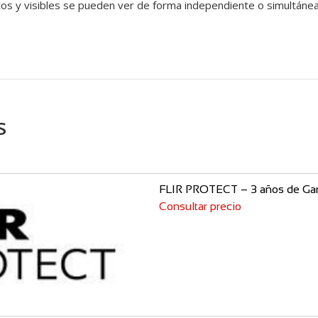
icos y visibles se pueden ver de forma independiente o simultánea
s
FLIR PROTECT – 3 años de Gar
Consultar precio