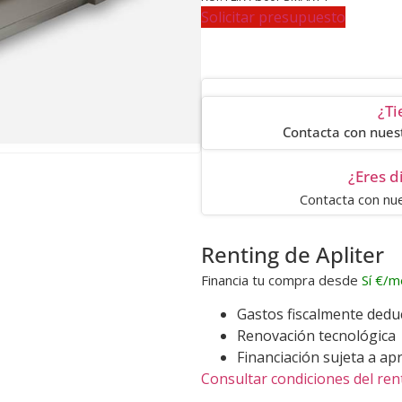
Solicitar presupuesto
¿Ti
Contacta con nues
¿Eres d
Contacta con n
Renting de Apliter
Financia tu compra desde
Sí
€/m
Gastos fiscalmente dedu
Renovación tecnológica
Financiación sujeta a ap
Consultar condiciones del ren