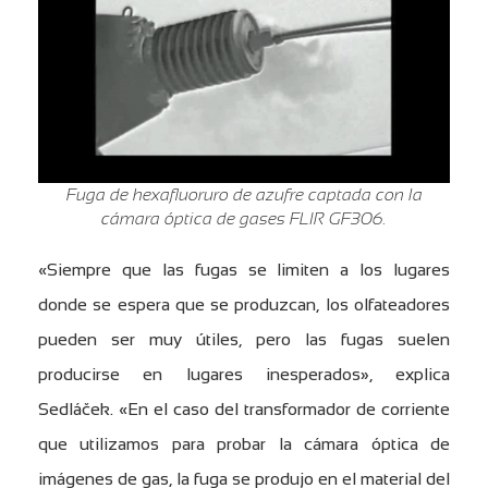
Fuga de hexafluoruro de azufre captada con la
cámara óptica de gases FLIR GF306.
«Siempre que las fugas se limiten a los lugares
donde se espera que se produzcan, los olfateadores
pueden ser muy útiles, pero las fugas suelen
producirse en lugares inesperados», explica
Sedláček. «En el caso del transformador de corriente
que utilizamos para probar la cámara óptica de
imágenes de gas, la fuga se produjo en el material del