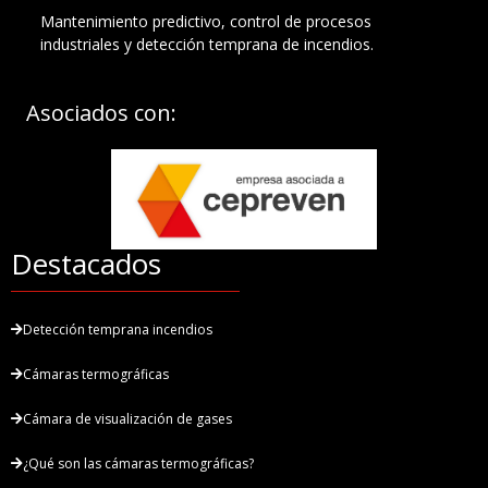
Mantenimiento predictivo, control de procesos
industriales y detección temprana de incendios.
Asociados con:
Destacados
Detección temprana incendios
Cámaras termográficas
Cámara de visualización de gases
¿Qué son las cámaras termográficas?