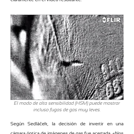
El modo de alta sensibilidad (HSM) puede mostrar
incluso fugas de gas muy leves.
Según Sedláček, la decisión de invertir en una
cámara óptica de imágenes de gas fue acertada. «Nos