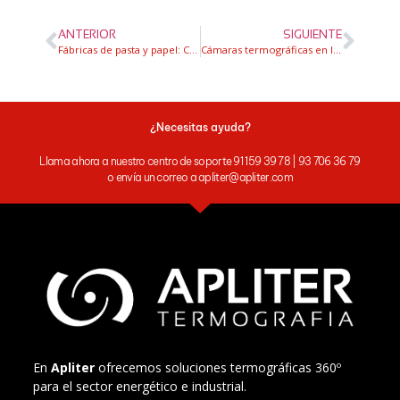
ANTERIOR
SIGUIENTE
Fábricas de pasta y papel: Cómo ayudan las cámaras de imágenes acústicas a detectar fugas de aire comprimido
Cámaras termográficas en la industria alimentaria
¿Necesitas ayuda?
Llama ahora a nuestro centro de soporte 91 159 39 78 | 93 706 36 79
o envía un correo a apliter@apliter.com
En
Apliter
ofrecemos soluciones termográficas 360º
para el sector energético e industrial.