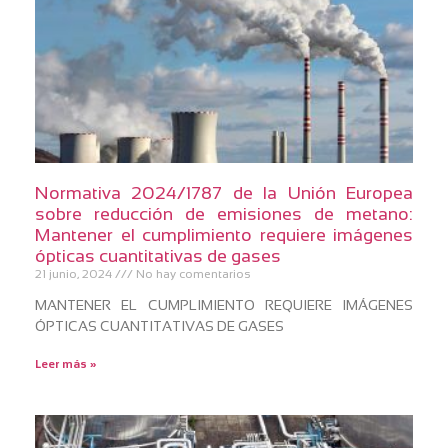
Normativa 2024/1787 de la Unión Europea
sobre reducción de emisiones de metano:
Mantener el cumplimiento requiere imágenes
ópticas cuantitativas de gases
21 junio, 2024
No hay comentarios
MANTENER EL CUMPLIMIENTO REQUIERE IMÁGENES
ÓPTICAS CUANTITATIVAS DE GASES
Leer más »